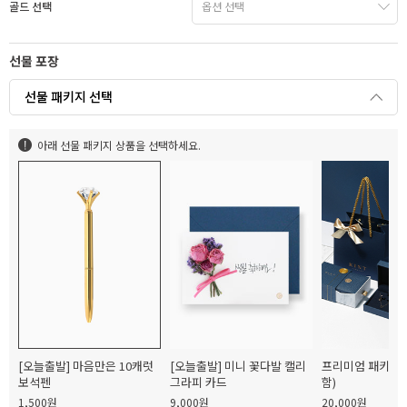
골드 선택
선물 포장
선물 패키지 선택
아래 선물 패키지 상품을 선택하세요.
[오늘출발] 마음만은 10캐럿
[오늘출발] 미니 꽃다발 캘리
프리미엄 패키지(
보석펜
그라피 카드
함)
1,500원
9,000원
20,000원