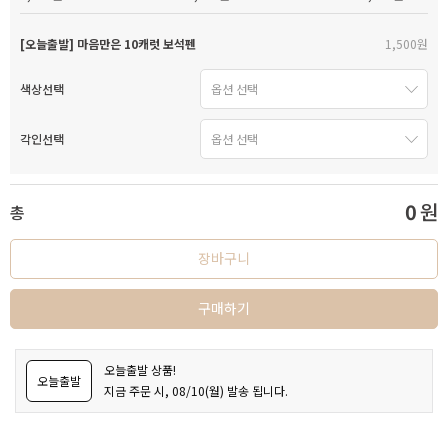
[오늘출발] 마음만은 10캐럿 보석펜
1,500원
색상선택
각인선택
0
원
총
장바구니
구매하기
오늘출발 상품!
오늘출발
지금 주문 시, 08/10(월) 발송 됩니다.