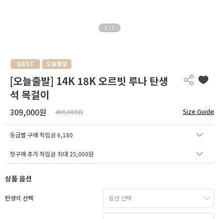
1
/
7
[오늘출발] 14K 18K 오르빗 루나 탄생
석 목걸이
309,000원
Size Guide
468,000원
등급별 구매 적립금
6,180
첫구매 추가 적립금 최대 25,000원
상품 옵션
탄생석 선택