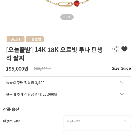
1
/
9
[오늘출발] 14K 18K 오르빗 루나 탄생
석 팔찌
195,000원
Size Guide
269,000원
등급별 구매 적립금
3,900
첫구매 추가 적립금 최대 25,000원
상품 옵션
탄생석 선택