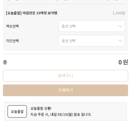
[오늘출발] 마음만은 10캐럿 보석펜
1,500원
색상선택
각인선택
0
원
총
장바구니
구매하기
오늘출발 상품!
오늘출발
지금 주문 시, 내일 08/10(월) 발송 됩니다.