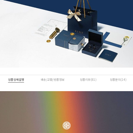
상품상세설명
배송/교환/반품정보
상품리뷰(81)
상품문의(14)