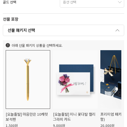
골드 선택
선물 포장
선물 패키지 선택
아래 선물 패키지 상품을 선택하세요.
[오늘출발] 마음만은 10캐럿
[오늘출발] 미니 꽃다발 캘리
프리미엄 패키지(
보석펜
그라피 카드
함)
1,500원
9,000원
20,000원