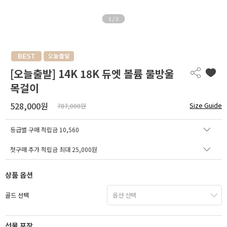
1
/
3
[오늘출발] 14K 18K 듀엣 볼륨 물방울
목걸이
528,000원
Size Guide
787,000원
등급별 구매 적립금
10,560
첫구매 추가 적립금 최대 25,000원
상품 옵션
골드 선택
선물 포장