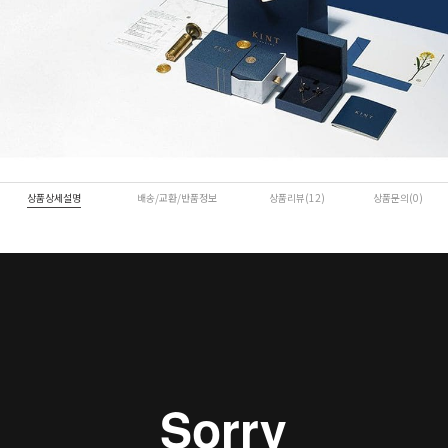
상품상세설명
배송/교환/반품정보
상품리뷰(12)
상품문의(0)