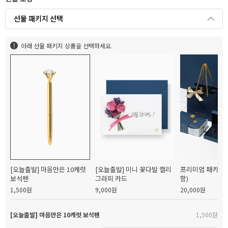
선물 패키지 선택
아래 선물 패키지 상품을 선택하세요.
[오늘출발] 마음만은 10캐럿
[오늘출발] 미니 꽃다발 캘리
프리미엄 패키지(
보석펜
그라피 카드
함)
1,500원
9,000원
20,000원
[오늘출발] 마음만은 10캐럿 보석펜
1,500원