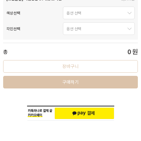
색상선택
각인선택
0
원
총
장바구니
구매하기