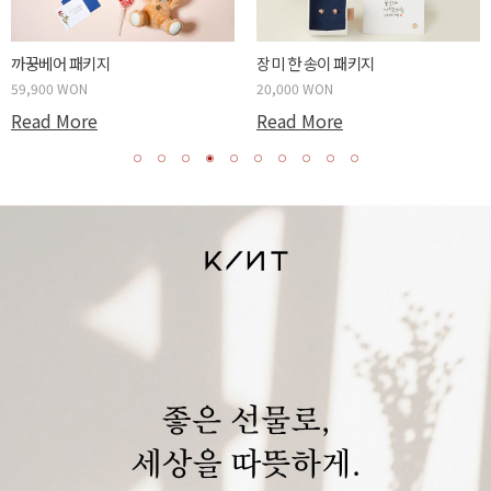
까꿍베어 패키지
장미 한 송이 패키지
59,900 WON
20,000 WON
Read More
Read More