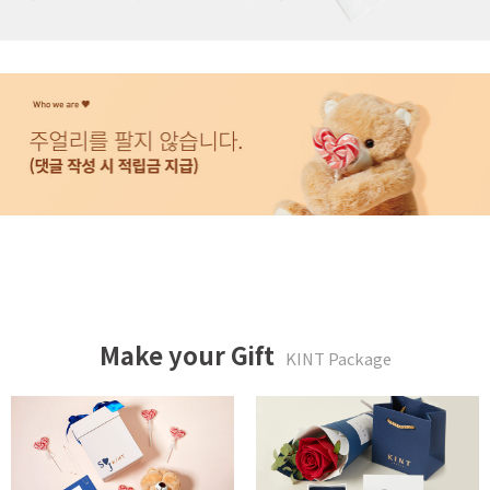
Make your Gift
KINT Package