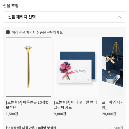
선물 포장
선물 패키지 선택
아래 선물 패키지 상품을 선택하세요.
[오늘출발] 마음만은 10캐럿
[오늘출발] 미니 꽃다발 캘리
프리미엄 패키지(
보석펜
그라피 카드
함)
1,500원
9,000원
20,000원
[오늘출발] 마음만은 10캐럿 보석펜
1,500원