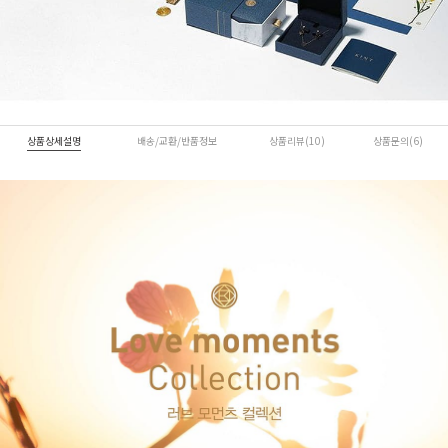
상품상세설명
배송/교환/반품정보
상품리뷰(10)
상품문의(6)