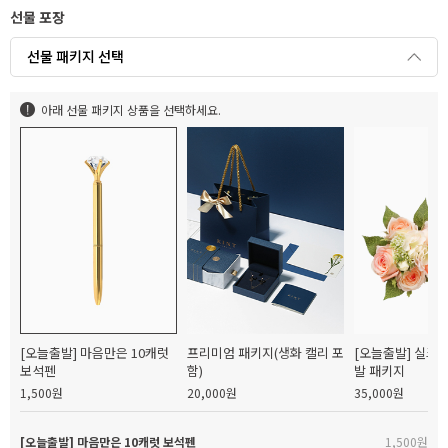
선물 포장
선물 패키지 선택
아래 선물 패키지 상품을 선택하세요.
[오늘출발] 마음만은 10캐럿
프리미엄 패키지(생화 캘리 포
[오늘출발] 실크
보석펜
함)
발 패키지
1,500원
20,000원
35,000원
[오늘출발] 마음만은 10캐럿 보석펜
1,500원