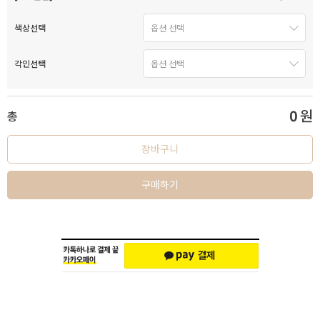
색상선택
각인선택
0
원
총
장바구니
구매하기