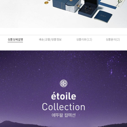
상품상세설명
배송/교환/반품정보
상품리뷰(12)
상품문의(2)