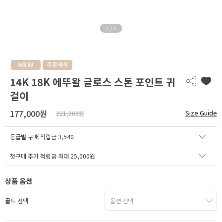
1
/
3
14K 18K 에뚜왈 글로스 스톤 포인트 귀
걸이
177,000원
Size Guide
221,000원
등급별 구매 적립금
3,540
첫구매 추가 적립금 최대 25,000원
상품 옵션
골드 선택