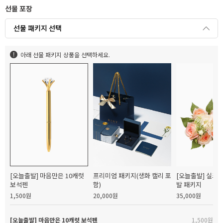
선물 포장
선물 패키지 선택
아래 선물 패키지 상품을 선택하세요.
[오늘출발] 마음만은 10캐럿
프리미엄 패키지(생화 캘리 포
[오늘출발] 실크
보석펜
함)
발 패키지
1,500원
20,000원
35,000원
[오늘출발] 마음만은 10캐럿 보석펜
1,500원