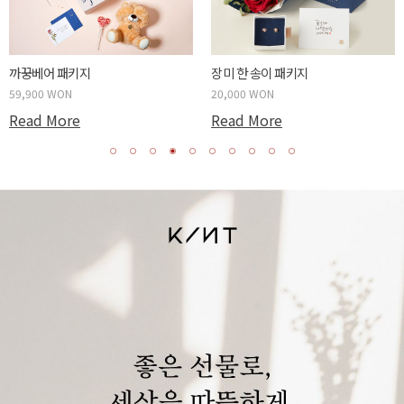
까꿍베어 패키지
장미 한 송이 패키지
59,900 WON
20,000 WON
Read More
Read More