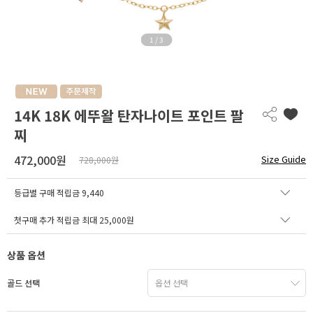
1
/
3
14K 18K 에뚜왈 탄자나이트 포인트 팔
찌
472,000원
Size Guide
728,000원
등급별 구매 적립금
9,440
첫구매 추가 적립금 최대 25,000원
상품 옵션
골드 선택