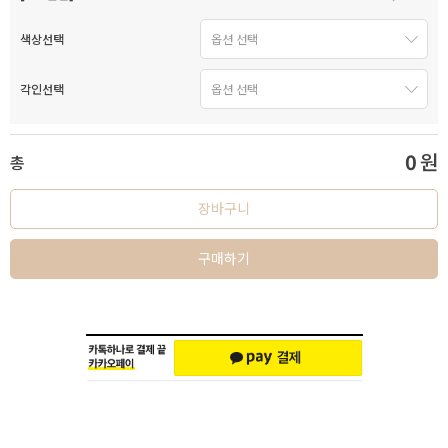
색상선택
각인선택
0
원
총
장바구니
구매하기