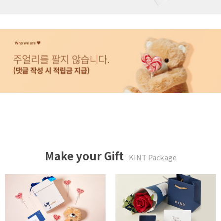
Make your Gift
KINT Package