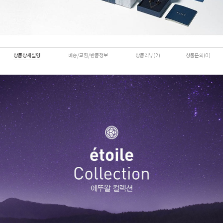
상품상세설명
배송/교환/반품정보
상품리뷰(2)
상품문의(0)