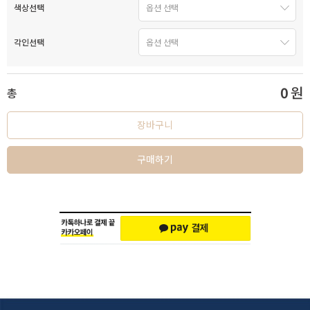
색상선택
각인선택
0
원
총
장바구니
구매하기