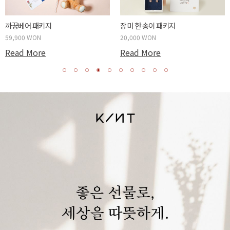
까꿍베어 패키지
장미 한 송이 패키지
59,900 WON
20,000 WON
Read More
Read More