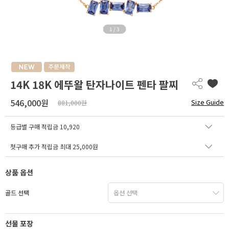
1
/
3
14K 18K 에뚜왈 탄자나이트 펜타 팔찌
546,000원
Size Guide
881,000원
등급별 구매 적립금
10,920
첫구매 추가 적립금 최대 25,000원
상품 옵션
골드 선택
선물 포장