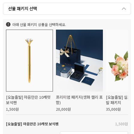
선물 패키지 선택
아래 선물 패키지 상품을 선택하세요.
[오늘출발] 마음만은 10캐럿
프리미엄 패키지(생화 캘리 포
[오늘출발] 실크
보석펜
함)
발 패키지
1,500원
20,000원
35,000원
[오늘출발] 마음만은 10캐럿 보석펜
1,500원