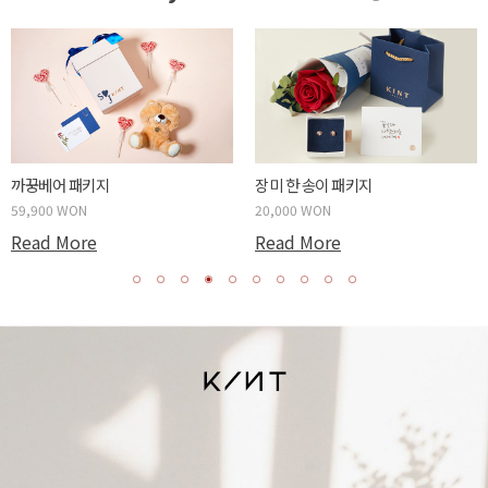
까꿍베어 패키지
장미 한 송이 패키지
59,900 WON
20,000 WON
Read More
Read More