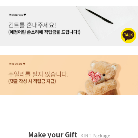
Make your Gift
KINT Package