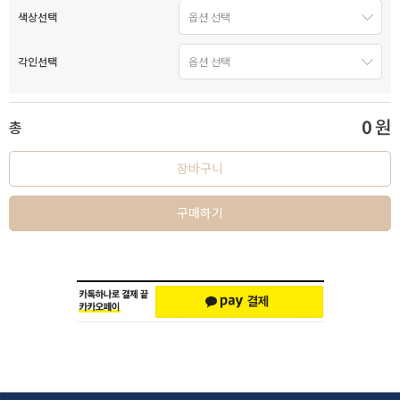
색상선택
각인선택
0
원
총
장바구니
구매하기