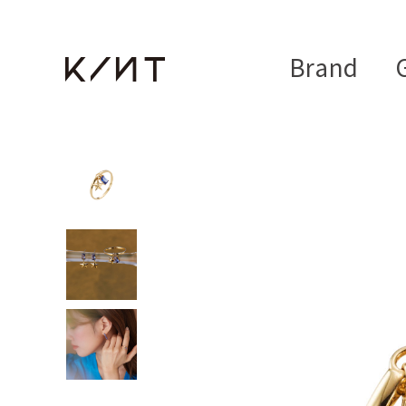
Brand
G