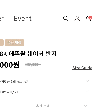
er
Event
0
 18K 에뚜왈 쉐이커 반지
,000원
692,000원
Size Guide
 적립금 최대 25,000원
매 적립금
8,920