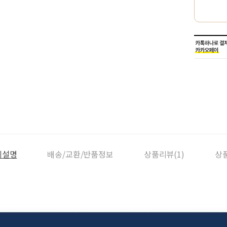
세설명
배송/교환/반품정보
상품리뷰(1)
상품