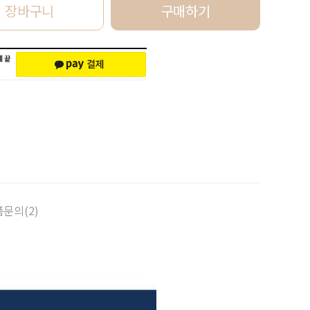
장바구니
구매하기
문의(2)