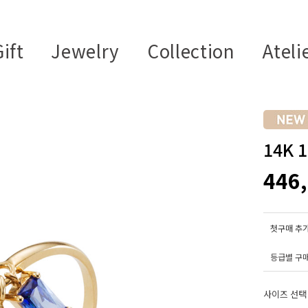
ift
Jewelry
Collection
Ateli
14K
446
첫구매 추가
등급별 구
사이즈 선택