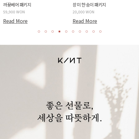
까꿍베어 패키지
장미 한 송이 패키지
59,900 WON
20,000 WON
Read More
Read More