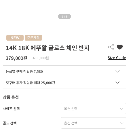
1
/
3
14K 18K 에뚜왈 글로스 체인 반지
379,000원
Size Guide
480,000원
등급별 구매 적립금
7,580
첫구매 추가 적립금 최대 25,000원
상품 옵션
사이즈 선택
골드 선택