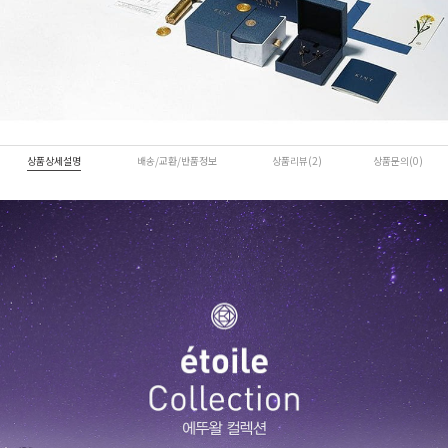
상품상세설명
배송/교환/반품정보
상품리뷰(2)
상품문의(0)