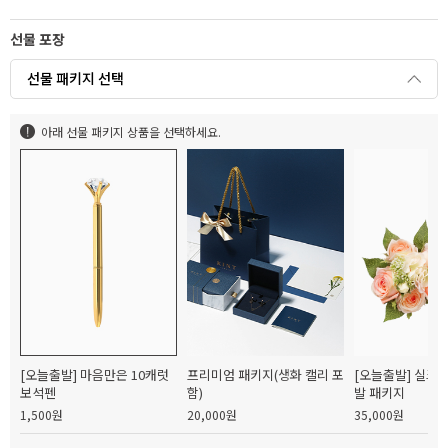
선물 포장
선물 패키지 선택
아래 선물 패키지 상품을 선택하세요.
[오늘출발] 마음만은 10캐럿
프리미엄 패키지(생화 캘리 포
[오늘출발] 실크
보석펜
함)
발 패키지
1,500원
20,000원
35,000원