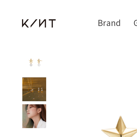
Brand
G