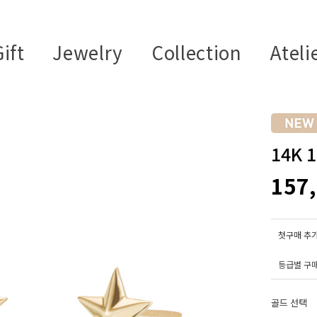
ift
Jewelry
Collection
Ateli
14K
157
첫구매 추가
등급별 구
골드 선택