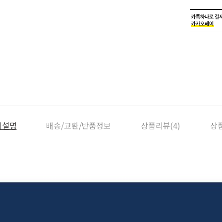
세설명
배송/교환/반품정보
상품리뷰(4)
상품