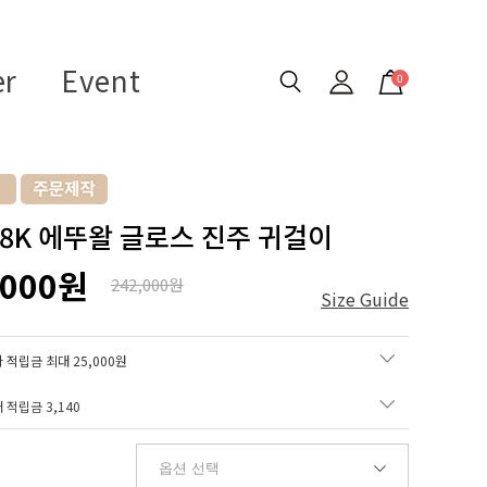
er
Event
0
 18K 에뚜왈 글로스 진주 귀걸이
,000원
242,000원
Size Guide
 적립금 최대 25,000원
매 적립금
3,140