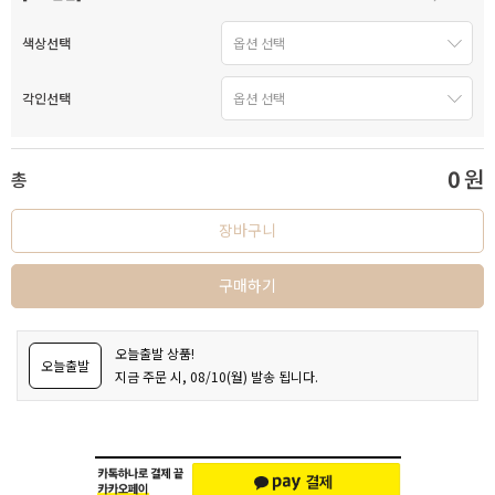
색상선택
각인선택
0
원
총
장바구니
구매하기
오늘출발 상품!
오늘출발
지금 주문 시, 08/10(월) 발송 됩니다.