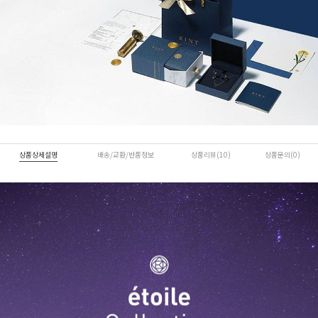
상품상세설명
배송/교환/반품정보
상품리뷰(10)
상품문의(0)