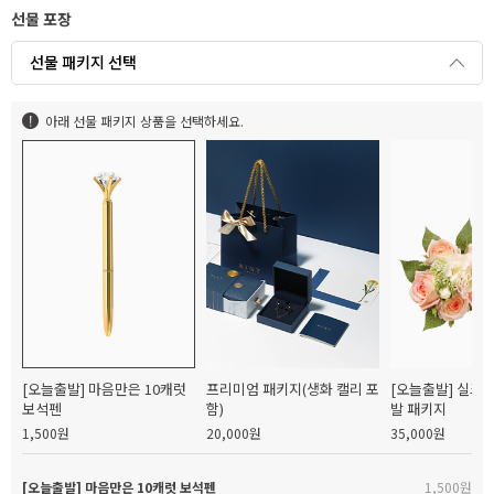
선물 포장
선물 패키지 선택
아래 선물 패키지 상품을 선택하세요.
[오늘출발] 마음만은 10캐럿
프리미엄 패키지(생화 캘리 포
[오늘출발] 실크
보석펜
함)
발 패키지
1,500원
20,000원
35,000원
[오늘출발] 마음만은 10캐럿 보석펜
1,500원