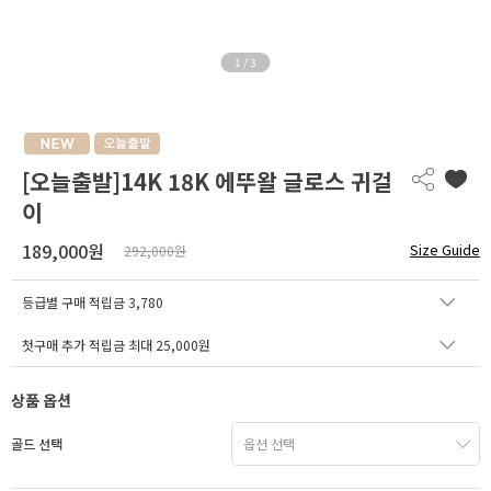
1
/
3
[오늘출발]14K 18K 에뚜왈 글로스 귀걸
이
189,000원
Size Guide
292,000원
등급별 구매 적립금
3,780
첫구매 추가 적립금 최대 25,000원
상품 옵션
골드 선택