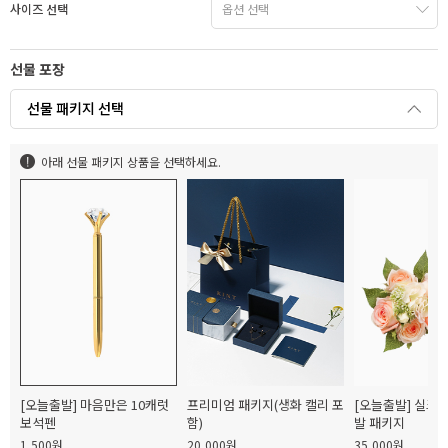
사이즈 선택
선물 포장
선물 패키지 선택
아래 선물 패키지 상품을 선택하세요.
[오늘출발] 마음만은 10캐럿
프리미엄 패키지(생화 캘리 포
[오늘출발] 실크
보석펜
함)
발 패키지
1,500원
20,000원
35,000원