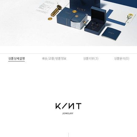
상품상세설명
배송/교환/반품정보
상품리뷰(3)
상품문의(0)