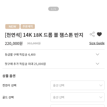
1
/
5
[천연석] 14K 18K 드롭 볼 젬스톤 반지
220,000원
Size Guide
302,000원
등급별 구매 적립금
4,400
첫구매 추가 적립금 최대 25,000원
상품 옵션
천연석 선택
골드 선택