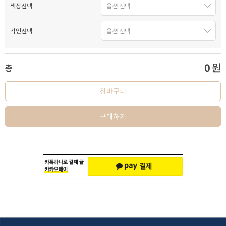
색상선택
각인선택
0
원
총
장바구니
구매하기