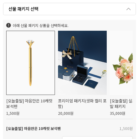
선물 패키지 선택
아래 선물 패키지 상품을 선택하세요.
[오늘출발] 마음만은 10캐럿
프리미엄 패키지(생화 캘리 포
[오늘출발] 실크
보석펜
함)
발 패키지
1,500원
20,000원
35,000원
[오늘출발] 마음만은 10캐럿 보석펜
1,500원