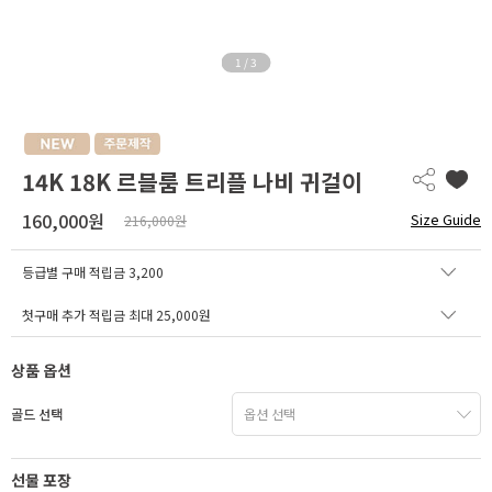
1
/
3
14K 18K 르블룸 트리플 나비 귀걸이
160,000원
Size Guide
216,000원
등급별 구매 적립금
3,200
첫구매 추가 적립금 최대 25,000원
상품 옵션
골드 선택
선물 포장