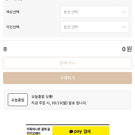
색상선택
각인선택
0
원
총
장바구니
구매하기
오늘출발 상품!
오늘출발
지금 주문 시, 08/10(월) 발송 됩니다.