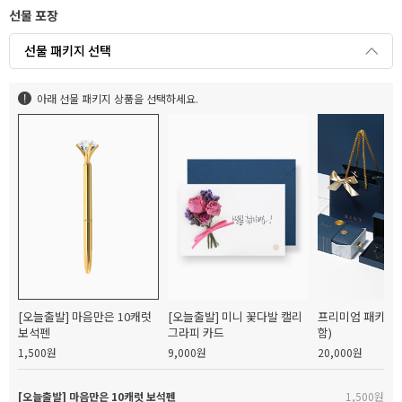
선물 포장
선물 패키지 선택
아래 선물 패키지 상품을 선택하세요.
[오늘출발] 마음만은 10캐럿
[오늘출발] 미니 꽃다발 캘리
프리미엄 패키지(
보석펜
그라피 카드
함)
1,500원
9,000원
20,000원
[오늘출발] 마음만은 10캐럿 보석펜
1,500원