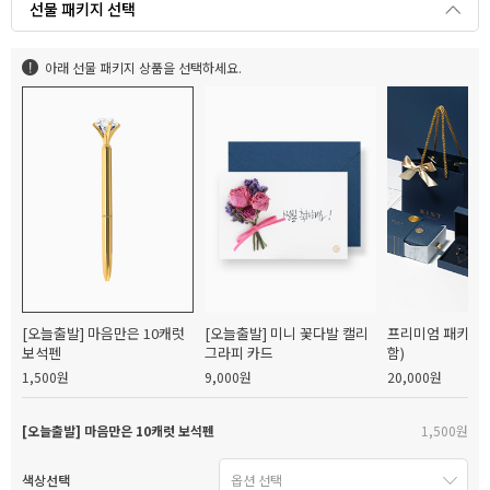
선물 패키지 선택
아래 선물 패키지 상품을 선택하세요.
[오늘출발] 마음만은 10캐럿
[오늘출발] 미니 꽃다발 캘리
프리미엄 패키지(
보석펜
그라피 카드
함)
1,500원
9,000원
20,000원
[오늘출발] 마음만은 10캐럿 보석펜
1,500원
색상선택