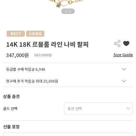
1
/
3
14K 18K 르블룸 라인 나비 팔찌
347,000원
Size Guide
567,000원
등급별 구매 적립금
6,940
첫구매 추가 적립금 최대 25,000원
상품 옵션
골드 선택
선물 포장