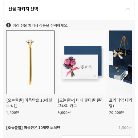
선물 패키지 선택
아래 선물 패키지 상품을 선택하세요.
[오늘출발] 마음만은 10캐럿
[오늘출발] 미니 꽃다발 캘리
프리미엄 패키지(
보석펜
그라피 카드
함)
1,500원
9,000원
20,000원
[오늘출발] 마음만은 10캐럿 보석펜
1,500원