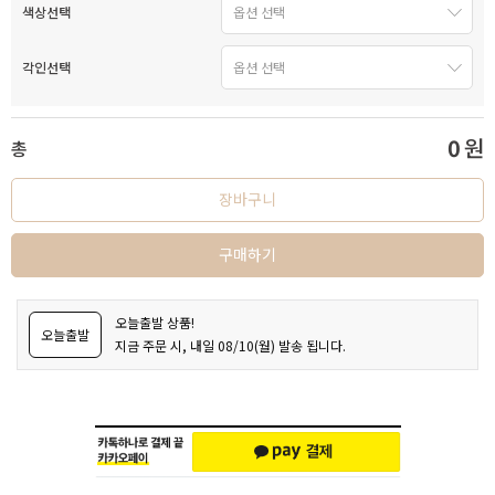
색상선택
각인선택
0
원
총
장바구니
구매하기
오늘출발 상품!
오늘출발
지금 주문 시, 내일 08/10(월) 발송 됩니다.