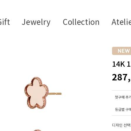
ift
Jewelry
Collection
Ateli
14K
287
첫구매 추가
등급별 구
디자인 선택