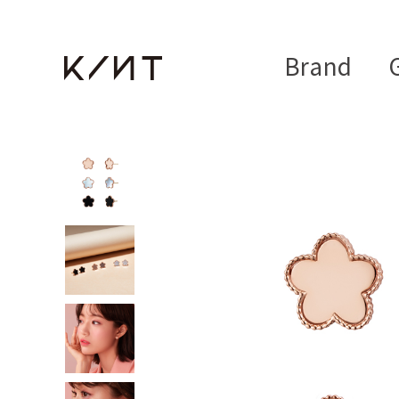
Brand
G