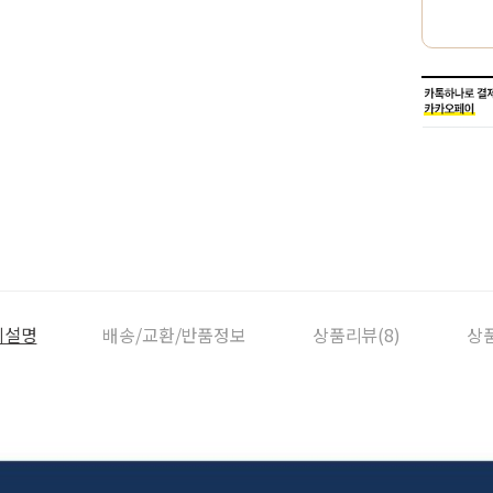
세설명
배송/교환/반품정보
상품리뷰(8)
상품