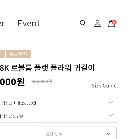
er
Event
0
 18K 르블룸 플랫 플라워 귀걸이
,000원
369,000원
Size Guide
 적립금 최대 25,000원
매 적립금
5,740