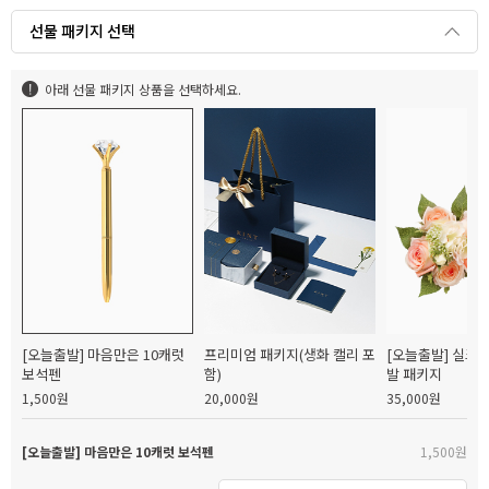
선물 패키지 선택
아래 선물 패키지 상품을 선택하세요.
[오늘출발] 마음만은 10캐럿
프리미엄 패키지(생화 캘리 포
[오늘출발] 실크
보석펜
함)
발 패키지
1,500원
20,000원
35,000원
[오늘출발] 마음만은 10캐럿 보석펜
1,500원