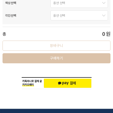
색상선택
각인선택
0
원
총
장바구니
구매하기