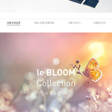
상품상세설명
배송/교환/반품정보
상품리뷰(5)
상품문의(6)