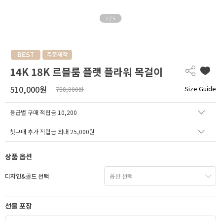
1
/
5
14K 18K 르블룸 플랫 플라워 목걸이
510,000원
Size Guide
788,000원
등급별 구매 적립금
10,200
첫구매 추가 적립금 최대 25,000원
상품 옵션
디자인&골드 선택
선물 포장