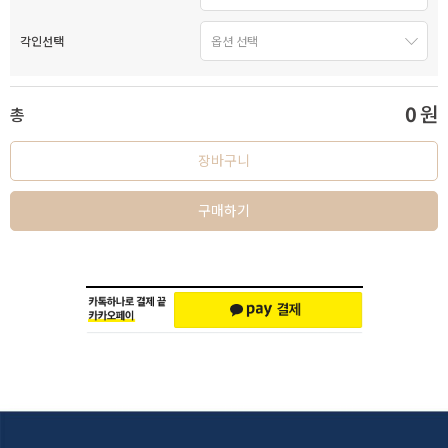
각인선택
0
원
총
장바구니
구매하기