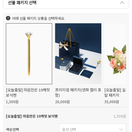
선물 패키지 선택
아래 선물 패키지 상품을 선택하세요.
[오늘출발] 마음만은 10캐럿
프리미엄 패키지(생화 캘리 포
[오늘출발] 실크
보석펜
함)
발 패키지
1,500원
20,000원
35,000원
[오늘출발] 마음만은 10캐럿 보석펜
1,500원
색상선택