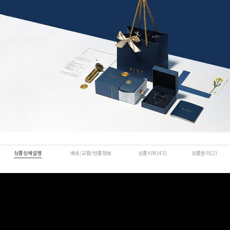
상품상세설명
배송/교환/반품정보
상품리뷰(43)
상품문의(2)