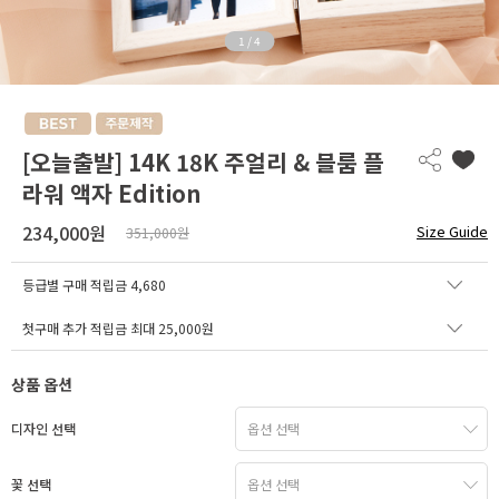
1
/
4
[오늘출발] 14K 18K 주얼리 & 블룸 플
라워 액자 Edition
234,000원
Size Guide
351,000원
등급별 구매 적립금
4,680
첫구매 추가 적립금 최대 25,000원
상품 옵션
디자인 선택
꽃 선택