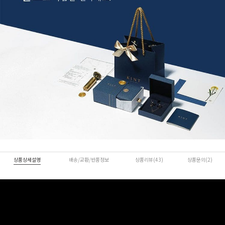
상품상세설명
배송/교환/반품정보
상품리뷰(43)
상품문의(2)