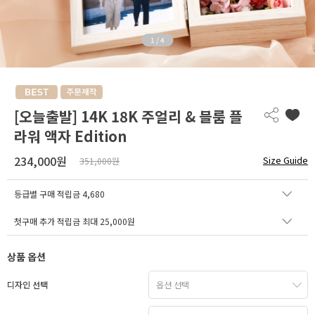
1
/
4
[오늘출발] 14K 18K 주얼리 & 블룸 플
라워 액자 Edition
234,000원
Size Guide
351,000원
등급별 구매 적립금
4,680
첫구매 추가 적립금 최대 25,000원
상품 옵션
디자인 선택