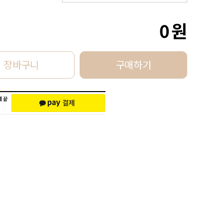
0
원
장바구니
구매하기