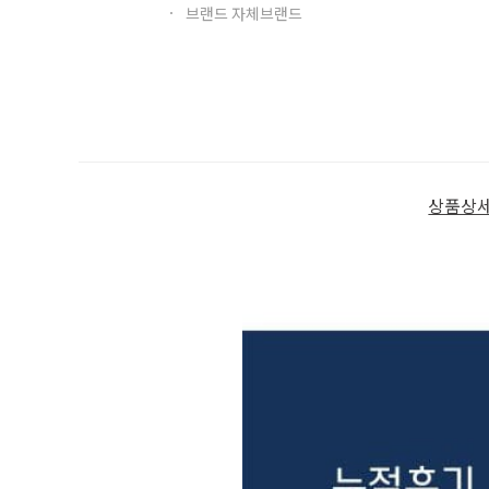
브랜드 자체브랜드
상품상