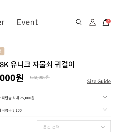
er
Event
0
 18K 유니크 자물쇠 귀걸이
,000원
638,000원
Size Guide
 적립금 최대 25,000원
매 적립금
9,100