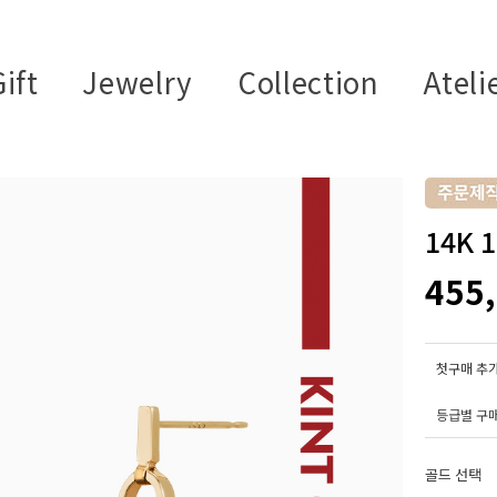
ift
Jewelry
Collection
Ateli
14K
455
첫구매 추가
등급별 구
골드 선택