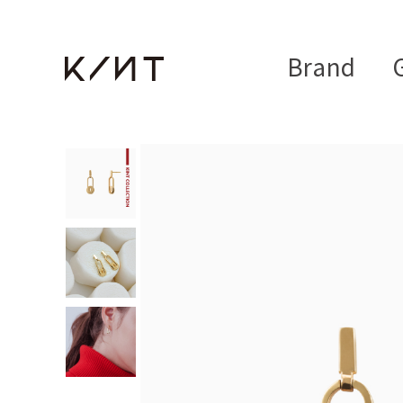
Brand
G