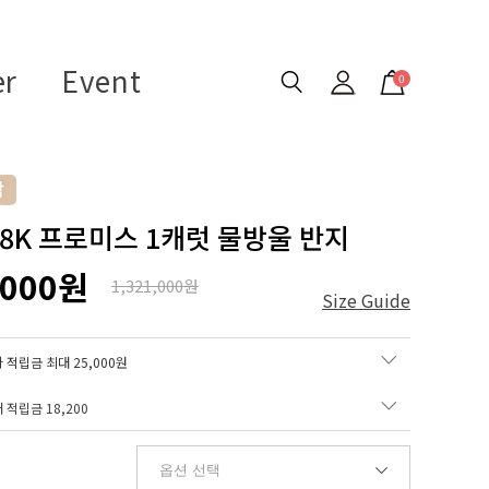
er
Event
0
 18K 프로미스 1캐럿 물방울 반지
,000원
1,321,000원
Size Guide
 적립금 최대 25,000원
매 적립금
18,200