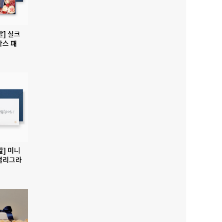
발] 실크
박스 패
발] 미니
캘리그라