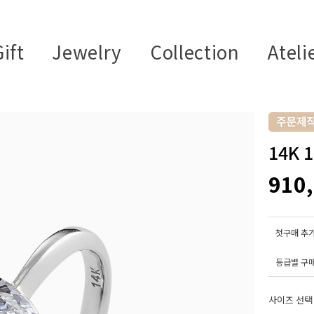
ift
Jewelry
Collection
Ateli
14K
910
첫구매 추가
등급별 구
사이즈 선택