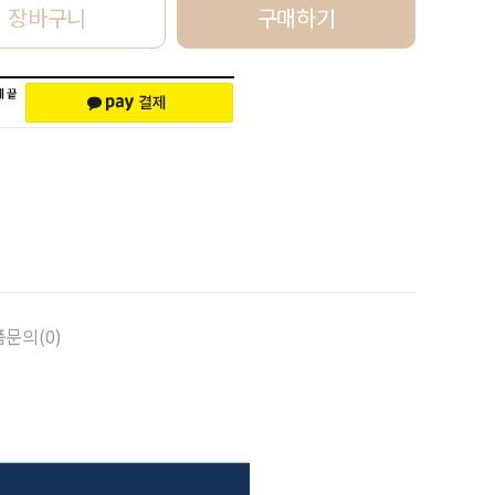
장바구니
구매하기
문의(0)