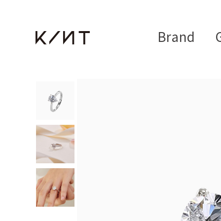
Brand
G