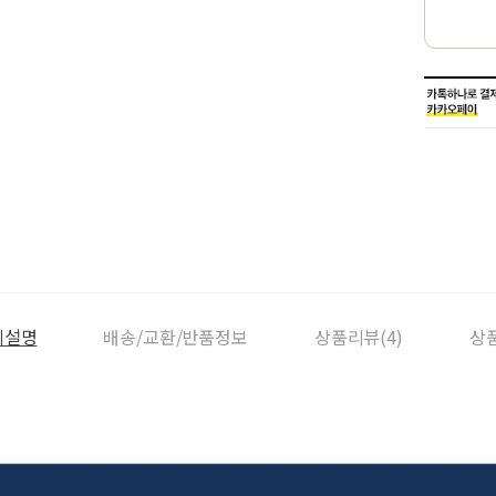
세설명
배송/교환/반품정보
상품리뷰(4)
상품