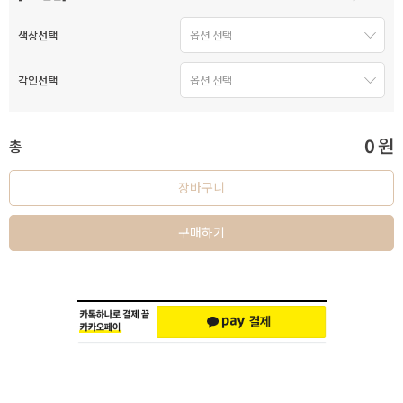
색상선택
각인선택
0
원
총
장바구니
구매하기