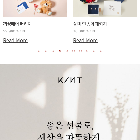
까꿍베어 패키지
장미 한 송이 패키지
59,900 WON
20,000 WON
Read More
Read More