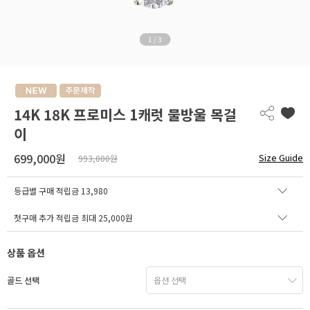
1
/
3
14K 18K 프로미스 1캐럿 물방울 목걸
이
699,000원
Size Guide
993,000원
등급별 구매 적립금
13,980
첫구매 추가 적립금 최대 25,000원
상품 옵션
골드 선택