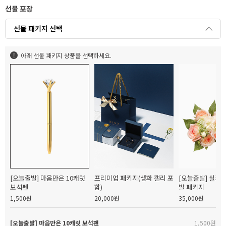
선물 포장
선물 패키지 선택
아래 선물 패키지 상품을 선택하세요.
[오늘출발] 마음만은 10캐럿
프리미엄 패키지(생화 캘리 포
[오늘출발] 실크
보석펜
함)
발 패키지
1,500원
20,000원
35,000원
[오늘출발] 마음만은 10캐럿 보석펜
1,500원