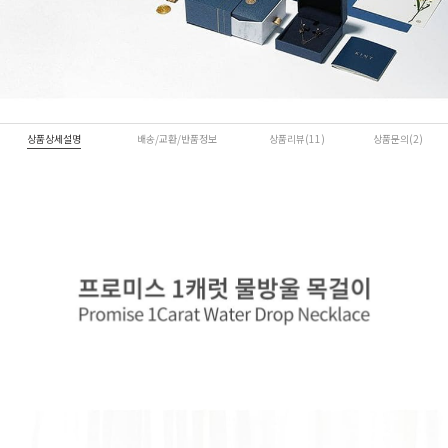
상품상세설명
배송/교환/반품정보
상품리뷰(11)
상품문의(2)