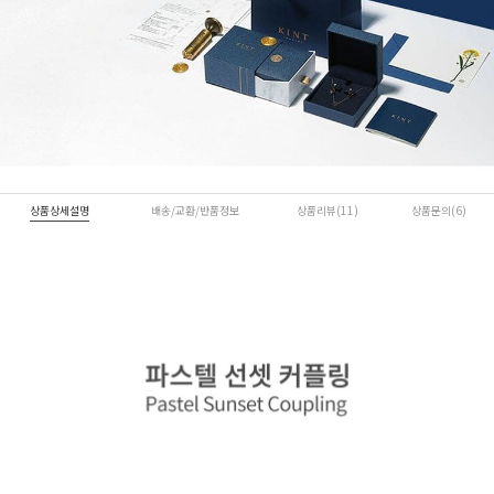
상품상세설명
배송/교환/반품정보
상품리뷰(11)
상품문의(6)