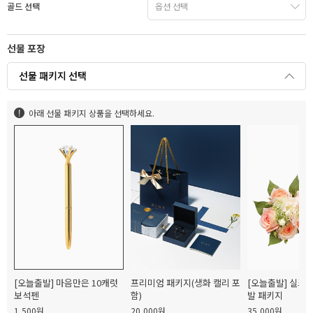
골드 선택
선물 포장
선물 패키지 선택
아래 선물 패키지 상품을 선택하세요.
[오늘출발] 마음만은 10캐럿
프리미엄 패키지(생화 캘리 포
[오늘출발] 실크
보석펜
함)
발 패키지
1,500원
20,000원
35,000원