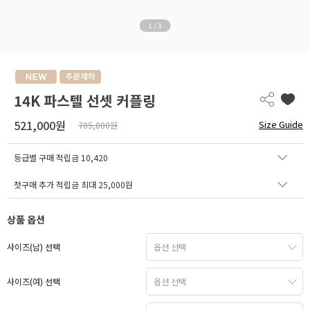
1
/
3
14K 파스텔 선셋 커플링
521,000원
Size Guide
705,000원
등급별 구매 적립금
10,420
첫구매 추가 적립금 최대 25,000원
상품 옵션
사이즈(남) 선택
사이즈(여) 선택