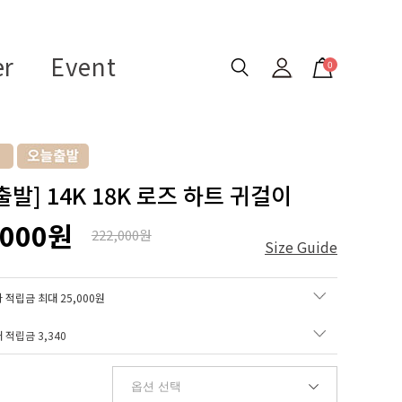
er
Event
0
발] 14K 18K 로즈 하트 귀걸이
,000원
222,000원
Size Guide
 적립금 최대 25,000원
매 적립금
3,340