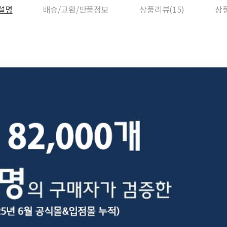
설명
배송/교환/반품정보
상품리뷰(15)
상품