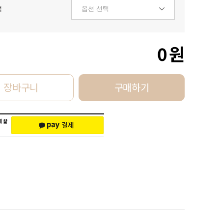
택
0
원
장바구니
구매하기