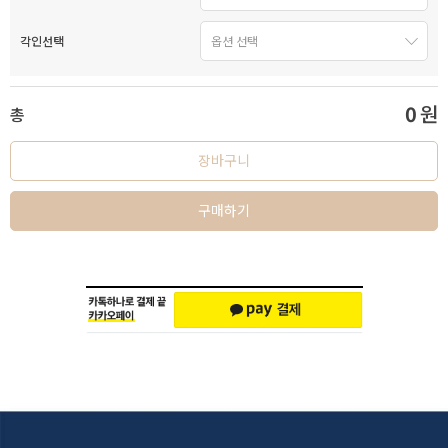
각인선택
0
원
총
장바구니
구매하기