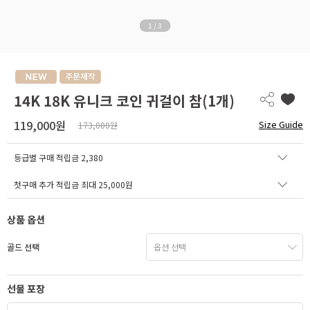
1
/
3
14K 18K 유니크 코인 귀걸이 참(1개)
119,000원
Size Guide
173,000원
등급별 구매 적립금
2,380
첫구매 추가 적립금 최대 25,000원
상품 옵션
골드 선택
선물 포장