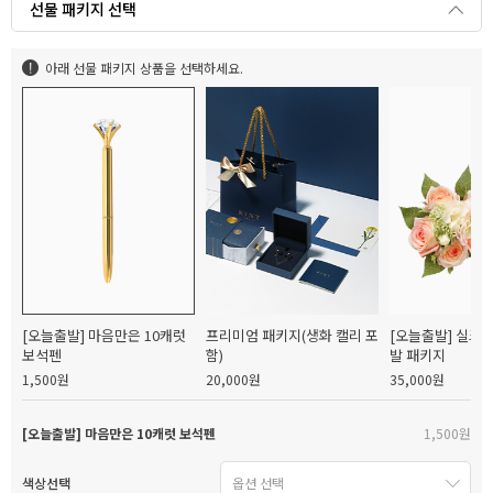
선물 패키지 선택
아래 선물 패키지 상품을 선택하세요.
[오늘출발] 마음만은 10캐럿
프리미엄 패키지(생화 캘리 포
[오늘출발] 실크
보석펜
함)
발 패키지
1,500원
20,000원
35,000원
[오늘출발] 마음만은 10캐럿 보석펜
1,500원
색상선택