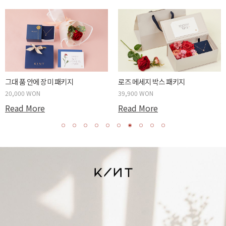
튤립같은 너에게 패키지
카네이션 메세지 박스 패키지
20,000 WON
39,900 WON
Read More
Read More