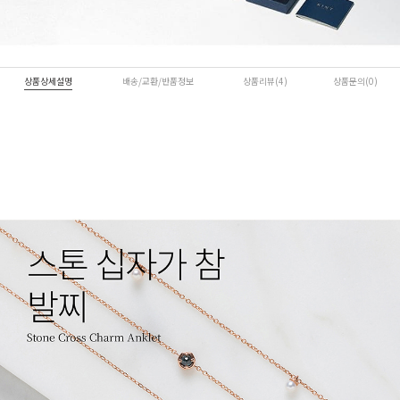
상품상세설명
배송/교환/반품정보
상품리뷰(4)
상품문의(0)