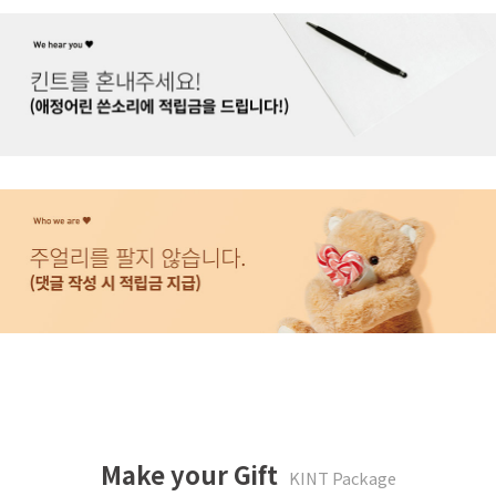
Make your Gift
KINT Package