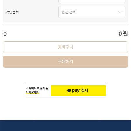
각인선택
0
원
총
장바구니
구매하기