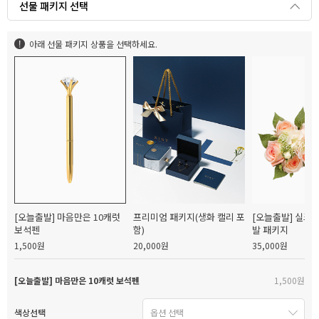
선물 패키지 선택
아래 선물 패키지 상품을 선택하세요.
[오늘출발] 마음만은 10캐럿
프리미엄 패키지(생화 캘리 포
[오늘출발] 실크
보석펜
함)
발 패키지
1,500원
20,000원
35,000원
[오늘출발] 마음만은 10캐럿 보석펜
1,500원
색상선택