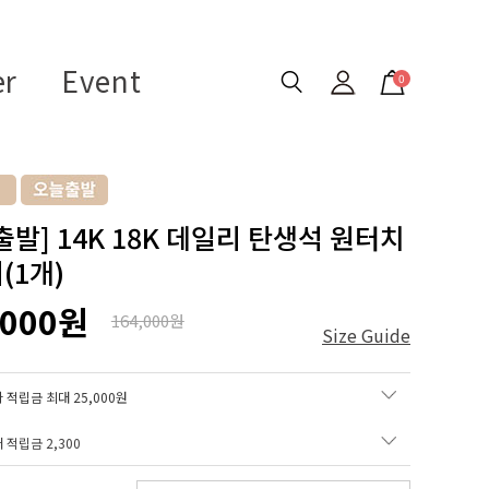
er
Event
0
출발] 14K 18K 데일리 탄생석 원터치
(1개)
,000원
164,000원
Size Guide
 적립금 최대 25,000원
매 적립금
2,300