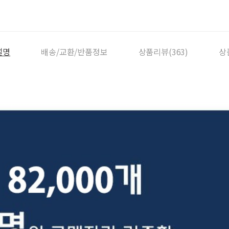
설명
배송/교환/반품정보
상품리뷰(363)
상