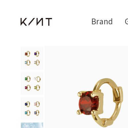
Brand
G