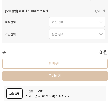
[오늘출발] 마음만은 10캐럿 보석펜
1,500원
색상선택
각인선택
0
원
총
장바구니
구매하기
오늘출발 상품!
오늘출발
지금 주문 시, 08/10(월) 발송 됩니다.