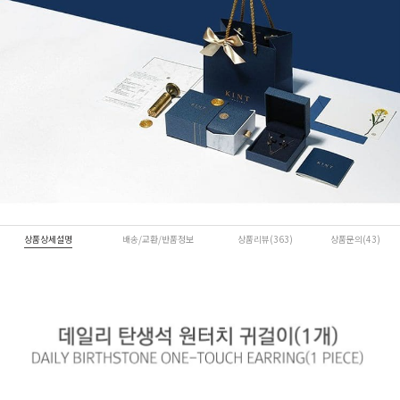
상품상세설명
배송/교환/반품정보
상품리뷰(363)
상품문의(43)