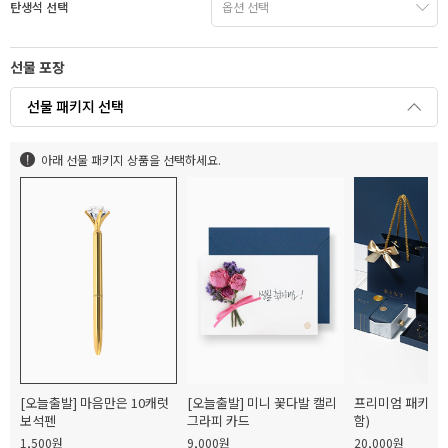
탄생석 선택
선물 포장
선물 패키지 선택
아래 선물 패키지 상품을 선택하세요.
[오늘출발] 마음만은 10캐럿
[오늘출발] 미니 꽃다발 캘리
프리미엄 패키지(
보석펜
그라피 카드
함)
1,500원
9,000원
20,000원