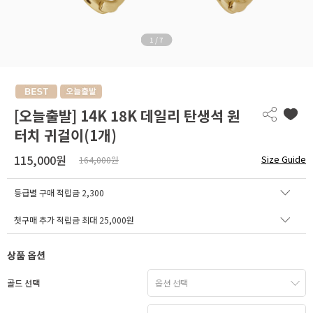
1
/
7
[오늘출발] 14K 18K 데일리 탄생석 원
터치 귀걸이(1개)
115,000원
Size Guide
164,000원
등급별 구매 적립금
2,300
첫구매 추가 적립금 최대 25,000원
상품 옵션
골드 선택