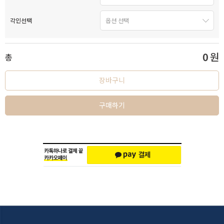
각인선택
0
원
총
장바구니
구매하기