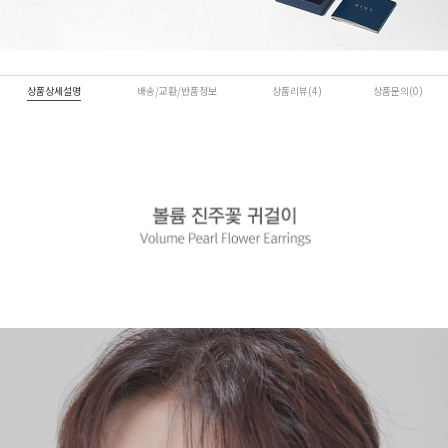
상품상세설명
배송/교환/반품정보
상품리뷰(4)
상품문의(0)