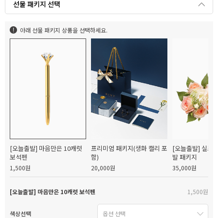
선물 패키지 선택
아래 선물 패키지 상품을 선택하세요.
[오늘출발] 마음만은 10캐럿
프리미엄 패키지(생화 캘리 포
[오늘출발] 실크
보석펜
함)
발 패키지
1,500원
20,000원
35,000원
[오늘출발] 마음만은 10캐럿 보석펜
1,500원
색상선택