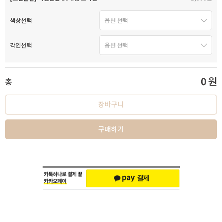
색상선택
각인선택
0
원
총
장바구니
구매하기