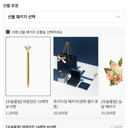
선물 포장
선물 패키지 선택
아래 선물 패키지 상품을 선택하세요.
[오늘출발] 마음만은 10캐럿
프리미엄 패키지(생화 캘리 포
[오늘출발] 실크
보석펜
함)
발 패키지
1,500원
20,000원
35,000원
[오늘출발] 마음만은 10캐럿 보석펜
1,500원