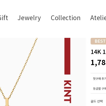
ift
Jewelry
Collection
Ateli
14K
1,7
첫구매 추가
등급별 구
골드 선택