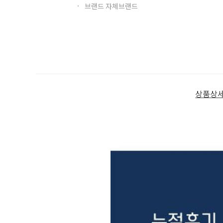
브랜드 자체브랜드
상품상