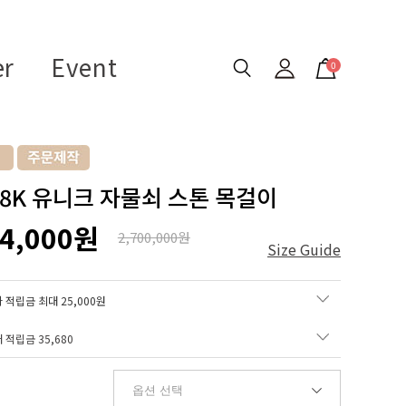
er
Event
0
 18K 유니크 자물쇠 스톤 목걸이
84,000원
2,700,000원
Size Guide
 적립금 최대 25,000원
매 적립금
35,680