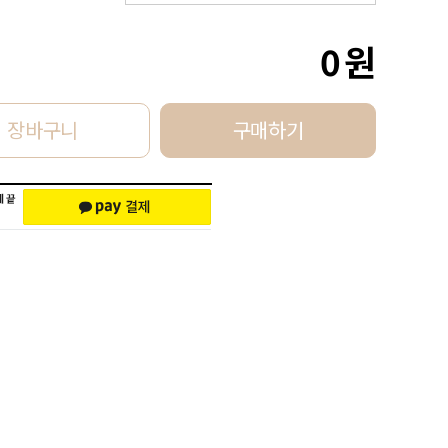
0
원
장바구니
구매하기