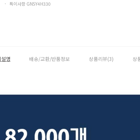
특이사항 GNSY4H330
세설명
배송/교환/반품정보
상품리뷰(3)
상품