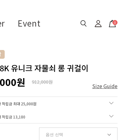
er
Event
0
 18K 유니크 자물쇠 롱 귀걸이
,000원
912,000원
Size Guide
 적립금 최대 25,000원
매 적립금
13,180