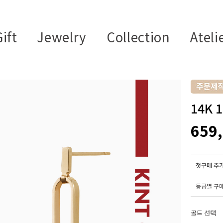
ift
Jewelry
Collection
Ateli
14K
659
첫구매 추가
등급별 구
골드 선택