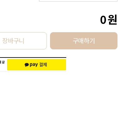
0
원
장바구니
구매하기