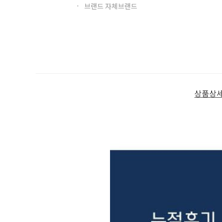
브랜드 자체브랜드
상품상