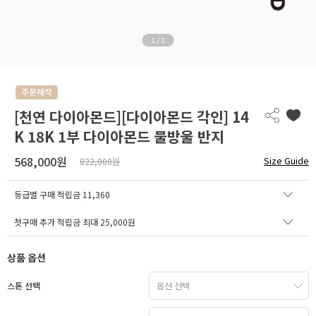
1
/
3
[천연 다이아몬드][다이아몬드 각인] 14
K 18K 1부 다이아몬드 물방울 반지
568,000원
Size Guide
822,000원
등급별 구매 적립금
11,360
첫구매 추가 적립금 최대 25,000원
상품 옵션
스톤 선택