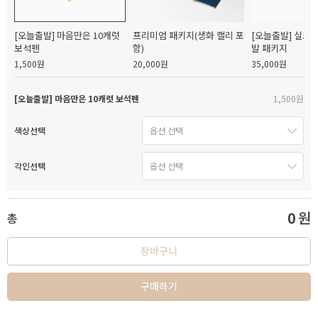
[오늘출발] 마음만은 10캐럿
프리미엄 패키지(생화 캘리 포
[오늘출발] 실크
보석펜
함)
발 패키지
1,500원
20,000원
35,000원
[오늘출발] 마음만은 10캐럿 보석펜
1,500원
색상선택
각인선택
0
원
총
장바구니
구매하기