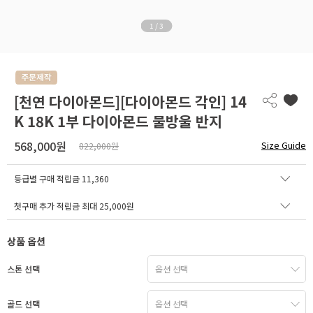
1
/
3
[천연 다이아몬드][다이아몬드 각인] 14
K 18K 1부 다이아몬드 물방울 반지
568,000원
Size Guide
822,000원
등급별 구매 적립금
11,360
첫구매 추가 적립금 최대 25,000원
상품 옵션
스톤 선택
골드 선택