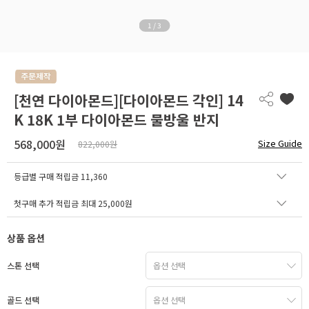
1
/
3
[천연 다이아몬드][다이아몬드 각인] 14
K 18K 1부 다이아몬드 물방울 반지
568,000원
Size Guide
822,000원
등급별 구매 적립금
11,360
첫구매 추가 적립금 최대 25,000원
상품 옵션
스톤 선택
골드 선택