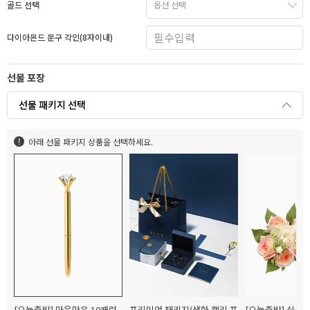
골드 선택
다이아몬드 문구 각인(8자이내)
선물 포장
선물 패키지 선택
아래 선물 패키지 상품을 선택하세요.
[오늘출발] 마음만은 10캐럿
프리미엄 패키지(생화 캘리 포
[오늘출발] 실크