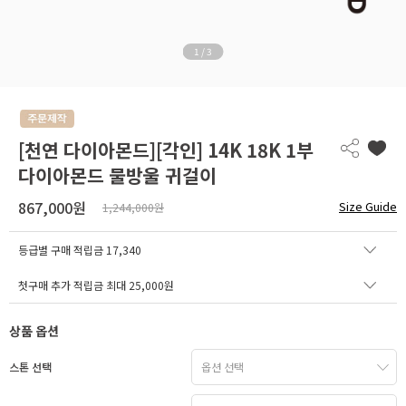
1
/
3
[천연 다이아몬드][각인] 14K 18K 1부
다이아몬드 물방울 귀걸이
867,000원
Size Guide
1,244,000원
등급별 구매 적립금
17,340
첫구매 추가 적립금 최대 25,000원
상품 옵션
스톤 선택