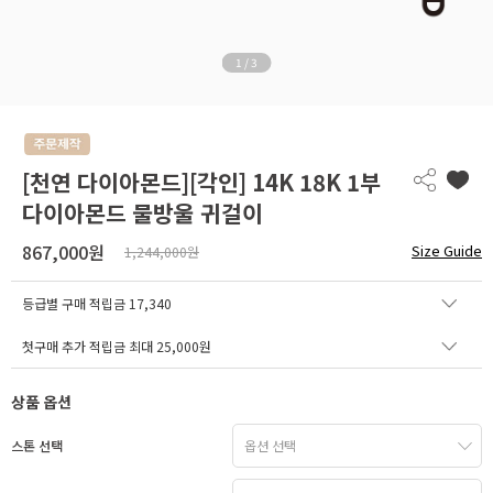
1
/
3
[천연 다이아몬드][각인] 14K 18K 1부
다이아몬드 물방울 귀걸이
867,000원
Size Guide
1,244,000원
등급별 구매 적립금
17,340
첫구매 추가 적립금 최대 25,000원
상품 옵션
스톤 선택