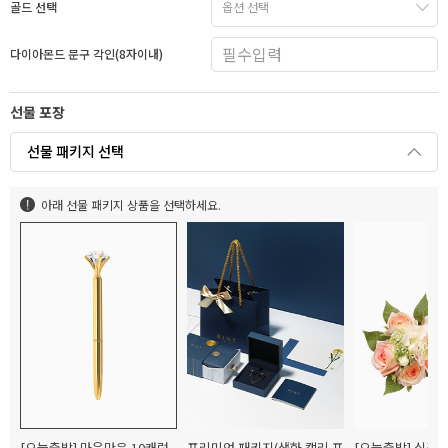
골드 선택
다이아몬드 문구 각인(8자이내)
선물 포장
선물 패키지 선택
아래 선물 패키지 상품을 선택하세요.
[오늘출발] 마음만은 10캐럿
프리미엄 패키지(생화 캘리 포
[오늘출발] 실크