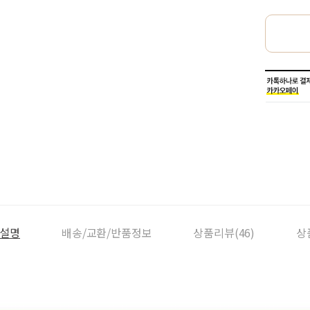
설명
배송/교환/반품정보
상품리뷰(46)
상