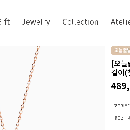
ift
Jewelry
Collection
Ateli
[오늘
걸이(
489
첫구매 추가
등급별 구