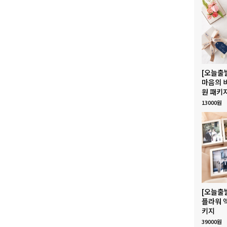
[오늘출
마음의 
원 패키
13000원
[오늘출
플라워 
키지
39000원