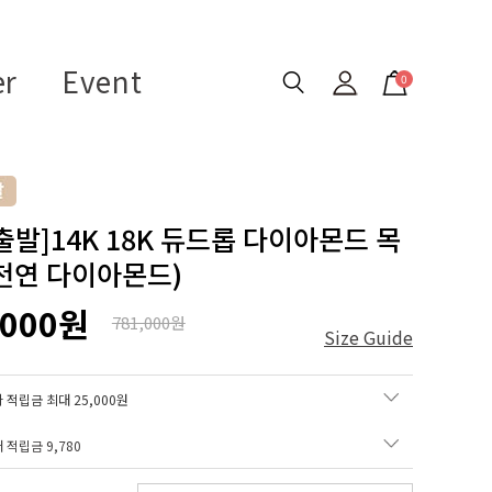
er
Event
0
출발]14K 18K 듀드롭 다이아몬드 목
천연 다이아몬드)
,000원
781,000원
Size Guide
 적립금 최대 25,000원
매 적립금
9,780