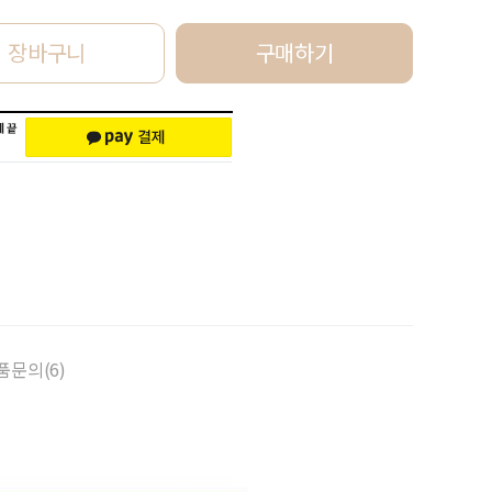
장바구니
구매하기
품문의(6)