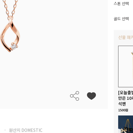
스톤 선택
골드 선택
선물 패
[오늘출
만은 10
석펜
1500원
원산지 DOMESTIC