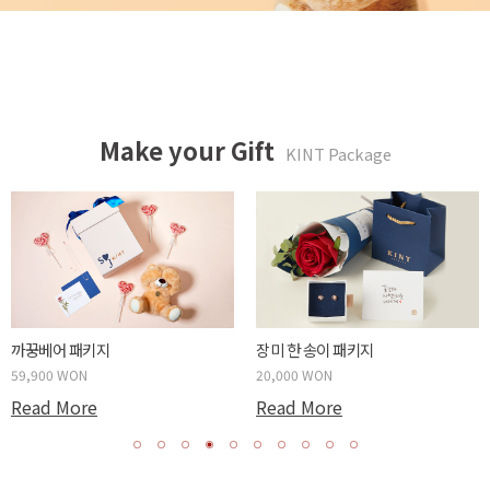
Make your Gift
KINT Package
까꿍베어 패키지
장미 한 송이 패키지
59,900 WON
20,000 WON
Read More
Read More