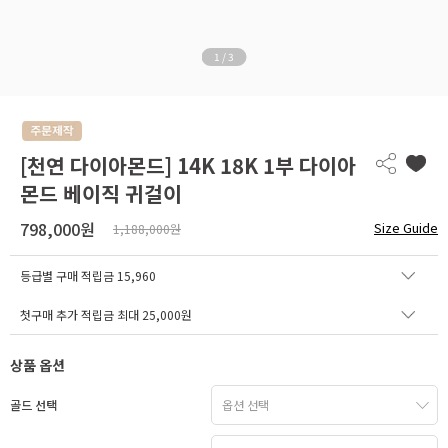
1
/
3
[천연 다이아몬드] 14K 18K 1부 다이아
몬드 베이직 귀걸이
798,000원
Size Guide
1,188,000원
등급별 구매 적립금
15,960
첫구매 추가 적립금 최대 25,000원
상품 옵션
골드 선택