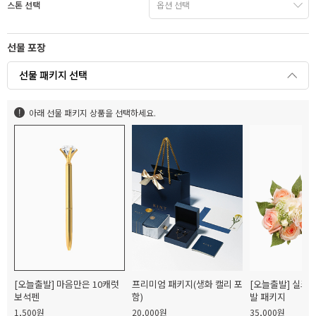
스톤 선택
선물 포장
선물 패키지 선택
아래 선물 패키지 상품을 선택하세요.
[오늘출발] 마음만은 10캐럿
프리미엄 패키지(생화 캘리 포
[오늘출발] 실크
보석펜
함)
발 패키지
1,500원
20,000원
35,000원