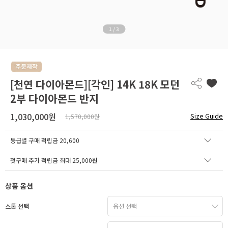
1
/
3
[천연 다이아몬드][각인] 14K 18K 모던
2부 다이아몬드 반지
1,030,000원
Size Guide
1,570,000원
등급별 구매 적립금
20,600
첫구매 추가 적립금 최대 25,000원
상품 옵션
스톤 선택