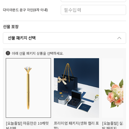
다이아몬드 문구 각인(8자 이내)
선물 포장
선물 패키지 선택
아래 선물 패키지 상품을 선택하세요.
[오늘출발] 마음만은 10캐럿
프리미엄 패키지(생화 캘리 포
[오늘출발] 실크
보석펜
함)
발 패키지