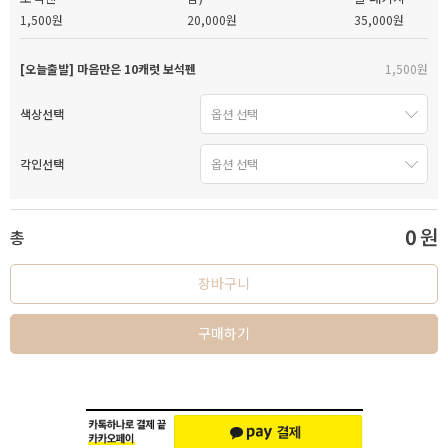
1,500원
20,000원
35,000원
[오늘출발] 마음만은 10캐럿 보석펜
1,500원
색상선택
각인선택
0
원
총
장바구니
구매하기