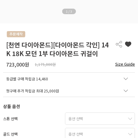
1
/
3
[천연 다이아몬드][다이아몬드 각인] 14
K 18K 모던 1부 다이아몬드 귀걸이
723,000원
Size Guide
1,175,000원
등급별 구매 적립금
14,460
첫구매 추가 적립금 최대 25,000원
상품 옵션
스톤 선택
골드 선택