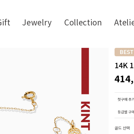
ift
Jewelry
Collection
Ateli
14K 
414
첫구매 추가
등급별 구
골드 선택