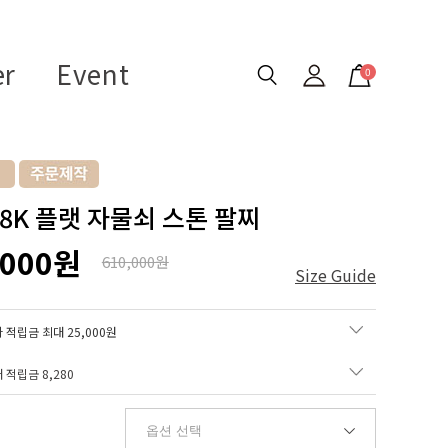
er
Event
0
18K 플랫 자물쇠 스톤 팔찌
,000원
610,000원
Size Guide
 적립금 최대 25,000원
매 적립금
8,280