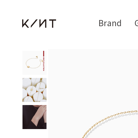
Brand
G