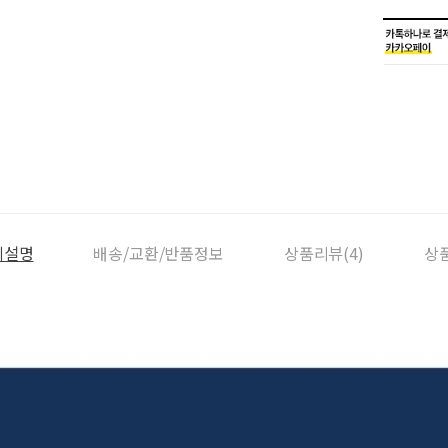
세설명
배송/교환/반품정보
상품리뷰(4)
상품