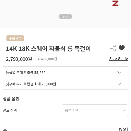
1
/
3
14K 18K 스퀘어 자물쇠 롱 목걸이
2,793,000원
Size Guide
4,426,000원
등급별 구매 적립금
55,860
첫구매 추가 적립금 최대 25,000원
상품 옵션
골드 선택
0
원
총