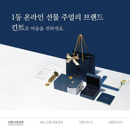
상품상세설명
배송/교환/반품정보
상품리뷰(3)
상품문의(0)