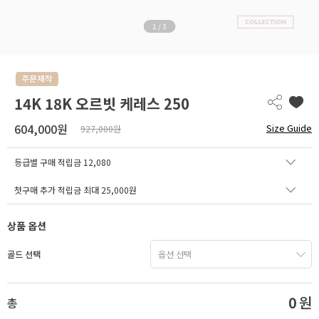
1
/
3
14K 18K 오르빗 케레스 250
604,000원
Size Guide
927,000원
등급별 구매 적립금
12,080
첫구매 추가 적립금 최대 25,000원
상품 옵션
골드 선택
0
원
총