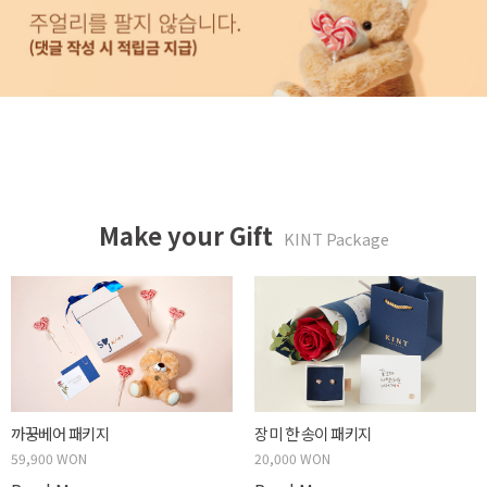
Make your Gift
KINT Package
까꿍베어 패키지
장미 한 송이 패키지
59,900 WON
20,000 WON