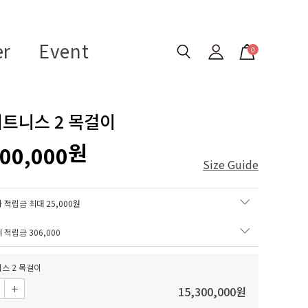
er
Event
0
트니스 2 목걸이
원
300,000
Size Guide
 적립금 최대 25,000원
매 적립금
306,000
스 2 목걸이
15,300,000
원