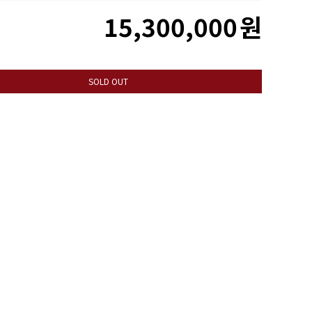
15,300,000
원
SOLD OUT