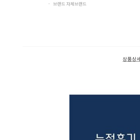
브랜드 자체브랜드
상품상