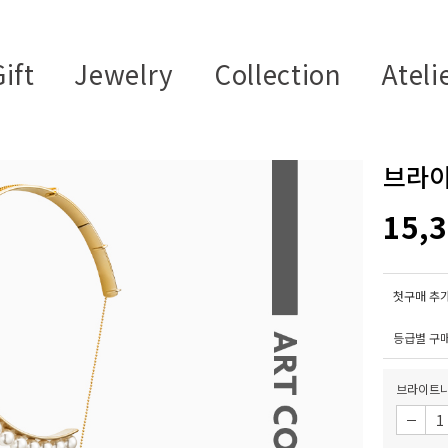
ift
Jewelry
Collection
Ateli
브라이
15,
첫구매 추가
등급별 구
브라이트니