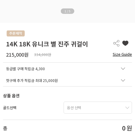
1
/
5
14K 18K 유니크 별 진주 귀걸이
215,000원
Size Guide
334,000원
등급별 구매 적립금
4,300
첫구매 추가 적립금 최대 25,000원
상품 옵션
골드선택
0
원
총