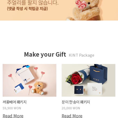
Make your Gift
KINT Package
까꿍베어 패키지
장미 한 송이 패키지
59,900 WON
20,000 WON
Read More
Read More